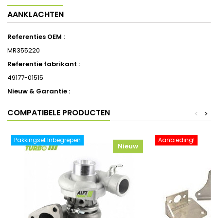
AANKLACHTEN
Referenties OEM :
MR355220
Referentie fabrikant :
49177-01515
Nieuw & Garantie :
COMPATIBELE PRODUCTEN
<
>
Pakkingset Inbegrepen
Aanbieding!
Nieuw