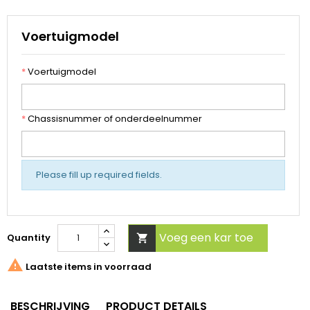
Voertuigmodel
*
Voertuigmodel
*
Chassisnummer of onderdeelnummer
Please fill up required fields.
Voeg een kar toe
Quantity


Laatste items in voorraad
BESCHRIJVING
PRODUCT DETAILS