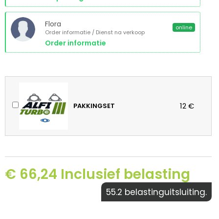
Flora
online
Order informatie / Dienst na verkoop
Order informatie
12 €
PAKKINGSET
€ 66,24 Inclusief belasting
55.2 belastinguitsluiting.