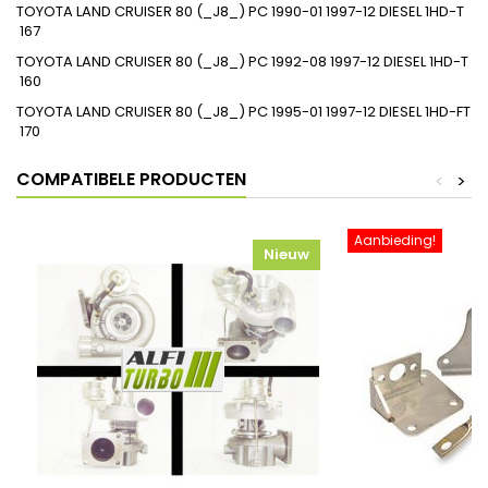
TOYOTA
LAND CRUISER 80 (_J8_)
PC
1990-01
1997-12
DIESEL
1HD-T
167
TOYOTA
LAND CRUISER 80 (_J8_)
PC
1992-08
1997-12
DIESEL
1HD-T
160
TOYOTA
LAND CRUISER 80 (_J8_)
PC
1995-01
1997-12
DIESEL
1HD-FT
170
COMPATIBELE PRODUCTEN
<
>
Aanbieding!
Nieuw