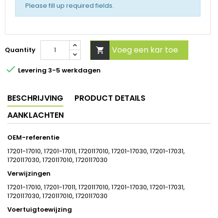
Please fill up required fields.
Voeg een kar toe
Quantity


Levering 3-5 werkdagen
BESCHRIJVING
PRODUCT DETAILS
AANKLACHTEN
OEM-referentie
17201-17010, 17201-17011, 1720117010, 17201-17030, 17201-17031,
1720117030, 1720117010, 1720117030
Verwijzingen
17201-17010, 17201-17011, 1720117010, 17201-17030, 17201-17031,
1720117030, 1720117010, 1720117030
Voertuigtoewijzing