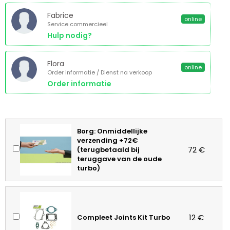
Fabrice
online
Service commercieel
Hulp nodig?
Flora
online
Order informatie / Dienst na verkoop
Order informatie
Borg: Onmiddellijke
verzending +72€
72 €
(terugbetaald bij
teruggave van de oude
turbo)
12 €
Compleet Joints Kit Turbo