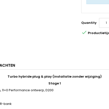
Quantity

Productietij
ACHTEN
Turbo hybride plug & play (installatie zonder wijziging)
Stage 1
 11+0 Performance ontwerp, D200
SR-bank