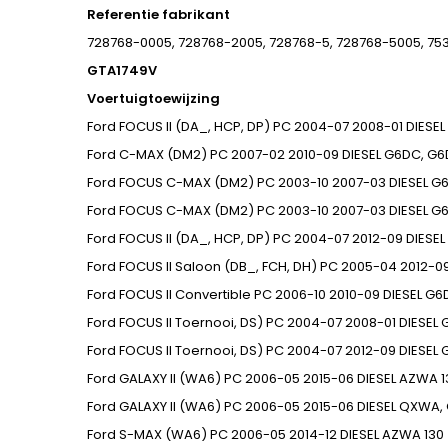
Referentie fabrikant
728768-0005, 728768-2005, 728768-5, 728768-5005, 75
GTA1749V
Voertuigtoewijzing
Ford
FOCUS II (DA_, HCP, DP)
PC
2004-07
2008-01
DIESEL
Ford
C-MAX (DM2)
PC
2007-02
2010-09
DIESEL
G6DC, G6
Ford
FOCUS C-MAX (DM2)
PC
2003-10
2007-03
DIESEL
G6
Ford
FOCUS C-MAX (DM2)
PC
2003-10
2007-03
DIESEL
G6
Ford
FOCUS II (DA_, HCP, DP)
PC
2004-07
2012-09
DIESEL
Ford
FOCUS II Saloon (DB_, FCH, DH)
PC
2005-04
2012-0
Ford
FOCUS II Convertible
PC
2006-10
2010-09
DIESEL
G6D
Ford
FOCUS II Toernooi, DS)
PC
2004-07
2008-01
DIESEL
Ford
FOCUS II Toernooi, DS)
PC
2004-07
2012-09
DIESEL
Ford
GALAXY II (WA6)
PC
2006-05
2015-06
DIESEL
AZWA
1
Ford
GALAXY II (WA6)
PC
2006-05
2015-06
DIESEL
QXWA, 
Ford
S-MAX (WA6)
PC
2006-05
2014-12
DIESEL
AZWA
130