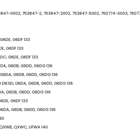
3847-0002, 753847-2, 753847-2002, 753847-5002, 760774-0003, 7607
G6DE, G6DF
133
DE, G6DF
133
DC, G6DE, G6DF
133
DA, G6DB, G6DD, G6DG
136
G6DA, G6DB, G6DD, G6DG
136
9
DIESEL
G6DA, G6DB, G6DD, G6DG
136
A, G6DB, G6DD, G6DG
136
G6DE, G6DF
133
G6DA, G6DB, G6DD, G6DG
136
30
QXWB, QXWC, UFWA
140