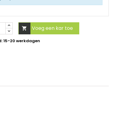
Voeg een kar toe

d: 15-20 werkdagen