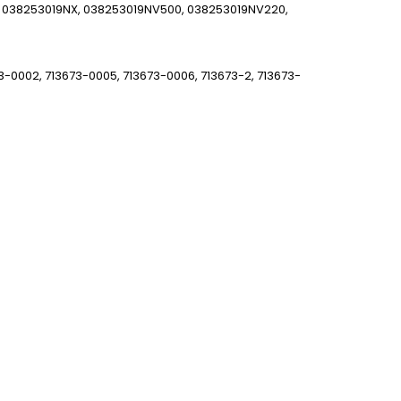
V, 038253019NX, 038253019NV500, 038253019NV220,
-0002, 713673-0005, 713673-0006, 713673-2, 713673-