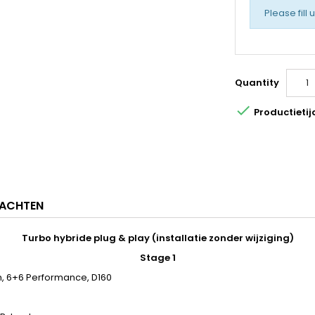
Please fill 
Quantity

Productietij
ACHTEN
Turbo hybride plug & play (installatie zonder wijziging)
Stage 1
, 6+6 Performance, D160