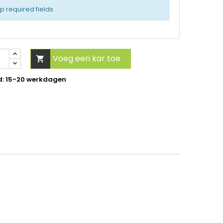
up required fields.
Voeg een kar toe

d: 15-20 werkdagen