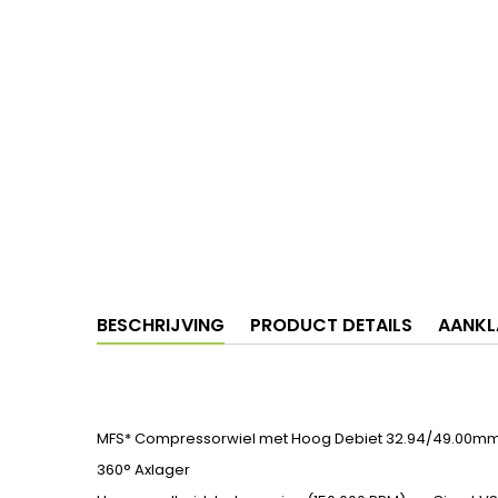
BESCHRIJVING
PRODUCT DETAILS
AANKL
MFS* Compressorwiel met Hoog Debiet 32.94/49.00mm
360° Axlager