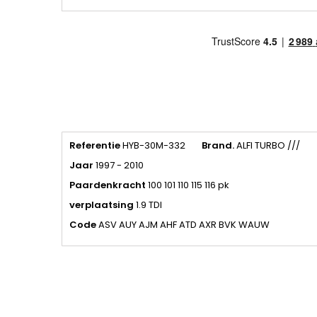
Referentie
HYB-30M-332
Brand.
ALFI TURBO ///
Jaar
1997 - 2010
Paardenkracht
100 101 110 115 116 pk
verplaatsing
1.9 TDI
Code
ASV AUY AJM AHF ATD AXR BVK
WAUW