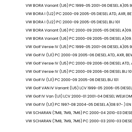
VW
BORA Variant (1J6)
PC
1999-05
2001-06
DIESEL
A)05.9
VW
BORA I (1J2)
PC
2000-09
2005-05
DIESEL
ATD, AXR, B
VW
BORA I (1J2)
PC
2000-09
2005-05
DIESEL
BIJ
101
VW
BORA Variant (1J6)
PC
2000-09
2005-05
DIESEL
A)09.
VW
BORA Variant (1J6)
PC
2000-09
2005-05
DIESEL
A)09.
VW
Golf Versie IV (1J5)
PC
1999-05
2001-06
DIESEL
A)05.9
VW
Golf IV (1J1)
PC
2000-09
2005-06
DIESEL
ATD, AXR, B
VW
Golf Versie IV (1J5)
PC
2000-09
2006-06
DIESEL
ATD,
VW
Golf Versie IV (1J5)
PC
2000-09
2006-06
DIESEL
BIJ
10
VW
Golf IV (1J1)
PC
2000-09
2005-06
DIESEL
BIJ
101
VW
Golf VAN IV Variant (1J5)
LCV
1999-05
2006-05
DIESEL
VW
Golf IV Van (1J1)
LCV
2000-01
2001-04
DIESEL
WELKOM
VW
Golf IV (1J1)
PC
1997-08
2004-05
DIESEL
A)08.97-.) EN
VW
SCHARAN (7M8, 7M9, 7M6)
PC
2000-04
2010-03
DIES
VW
SCHARAN (7M8, 7M9, 7M6)
PC
2000-03
2010-03
DIESE