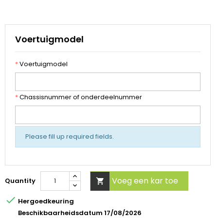
Voertuigmodel
*
Voertuigmodel
*
Chassisnummer of onderdeelnummer
Please fill up required fields.
Voeg een kar toe
Quantity


Hergoedkeuring
Beschikbaarheidsdatum 17/08/2026