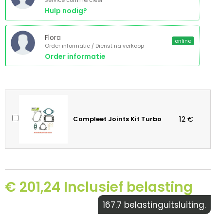
Service commercieel
Hulp nodig?
Flora
online
Order informatie / Dienst na verkoop
Order informatie
12 €
Compleet Joints Kit Turbo
€ 201,24 Inclusief belasting
167.7 belastinguitsluiting.