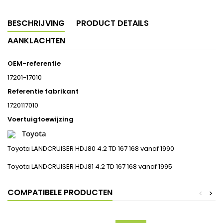
BESCHRIJVING
PRODUCT DETAILS
AANKLACHTEN
OEM-referentie
17201-17010
Referentie fabrikant
1720117010
Voertuigtoewijzing
Toyota
Toyota LANDCRUISER HDJ80 4.2 TD 167 168 vanaf 1990
Toyota LANDCRUISER HDJ81 4.2 TD 167 168 vanaf 1995
COMPATIBELE PRODUCTEN
<
>