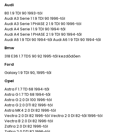
Audi
80 1.9 TDI 90 1993-tól
Audi A3 Serie 1 1.9 TDI 90 1996-tól
Audi A3 Serie 1 PHASE 2 1.9 TDI 90 1996-tól
Audi A4 Serie 1 1.9 TDI 90 1994-től
Audi A4 Serie 1 PHASE 2 1.9 TDI 90 1994-től
Audi A6 1.9 TDI 90 1994-től Audi A6 1 9 TDI 90 1994-től
Bmw
318 E36 1.7 TDS 90 92 1995-től kezdődően
Ford
Galaxy 1.9 TDI 90, 1995-től
Opel
Astra F 1.7 TD 68 1994-től
Astra G 1.7 TD 68 1994-től
Astra G 2.0 DI 100 1996-tól
Astra G 2.0 DTI 82 1996-tól
Astra MK4 2.0 DI 82 1996-tól
Vectra 2.0 DI 82 1996-tól Vectra 2 0 DI 82-től 1996-tól
Vectra B 2.0 DI 82 1996-tól
Zafira 2.0 DI 82 1996-tól
Zafira 2.0 DTI 82 1996-tól