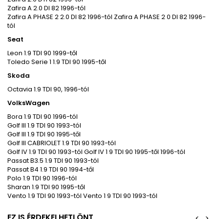
Zafira A 2.0 DI 82 1996-tól
Zafira A PHASE 2 2.0 DI 82 1996-tól Zafira A PHASE 2 0 DI 82 1996-
tól
Seat
Leon 1.9 TDI 90 1999-től
Toledo Serie 1 1.9 TDI 90 1995-től
Skoda
Octavia 1.9 TDI 90, 1996-tól
VolksWagen
Bora 1.9 TDI 90 1996-tól
Golf III 1.9 TDI 90 1993-tól
Golf III 1.9 TDI 90 1995-től
Golf III CABRIOLET 1.9 TDI 90 1993-tól
Golf IV 1.9 TDI 90 1993-tól Golf IV 1 9 TDI 90 1995-től 1996-tól
Passat B3.5 1.9 TDI 90 1993-tól
Passat B4 1.9 TDI 90 1994-től
Polo 1.9 TDI 90 1996-tól
Sharan 1.9 TDI 90 1995-től
Vento 1.9 TDI 90 1993-tól Vento 1 9 TDI 90 1993-tól
EZ IS ÉRDEKELHETI ÖNT
<
>