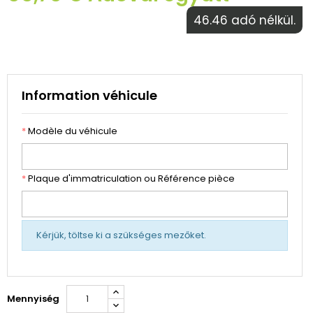
46.46 adó nélkül.
Information véhicule
*
Modèle du véhicule
*
Plaque d'immatriculation ou Référence pièce
Kérjük, töltse ki a szükséges mezőket.
Mennyiség