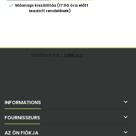

Másnapi kiszállítás (17:00 óra előtt
leadott rendelések)

INFORMATIONS

FOURNISSEURS

AZ ÖN FIÓKJA