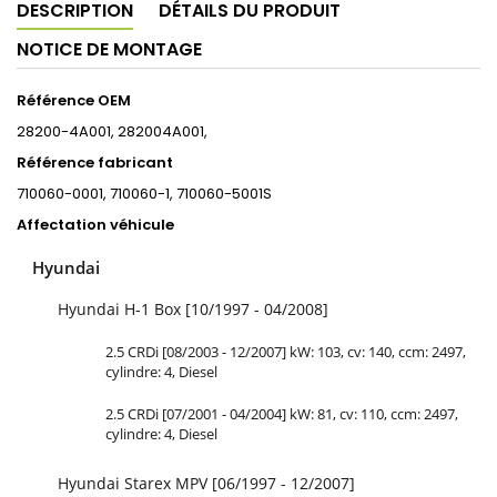
DESCRIPTION
DÉTAILS DU PRODUIT
NOTICE DE MONTAGE
Référence OEM
28200-4A001, 282004A001,
Référence fabricant
710060-0001, 710060-1, 710060-5001S
Affectation véhicule
Hyundai
Hyundai H-1 Box [10/1997 - 04/2008]
2.5 CRDi [08/2003 - 12/2007] kW: 103, cv: 140, ccm: 2497,
cylindre: 4, Diesel
2.5 CRDi [07/2001 - 04/2004] kW: 81, cv: 110, ccm: 2497,
cylindre: 4, Diesel
Hyundai Starex MPV [06/1997 - 12/2007]