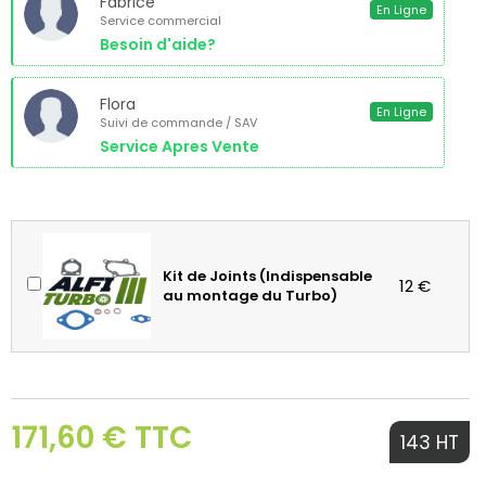
Fabrice
En Ligne
Service commercial
Besoin d'aide?
Flora
En Ligne
Suivi de commande / SAV
Service Apres Vente
Kit de Joints (Indispensable
12 €
au montage du Turbo)
171,60 € TTC
143 HT