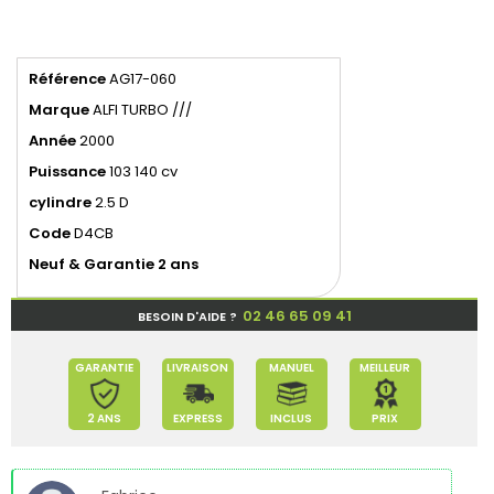
Référence
AG17-060
Marque
ALFI TURBO ///
Année
2000
Puissance
103 140 cv
cylindre
2.5 D
Code
D4CB
Neuf & Garantie 2 ans
02 46 65 09 41
BESOIN D'AIDE ?
GARANTIE
LIVRAISON
MANUEL
MEILLEUR
2 ANS
EXPRESS
INCLUS
PRIX