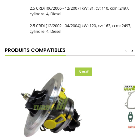
2.5 CRDi [06/2006 - 12/2007] kW: 81, cv: 110, ccm: 2497,
cylindre: 4, Diesel
2.5 CRDi [12/2002 - 04/2004] kW: 120, cv: 163, ccm: 2497,
cylindre: 4, Diesel
PRODUITS COMPATIBLES
<
>
Neuf