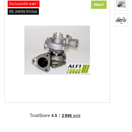
Exclusivité web !
Neuf
Kit Joints Inclus