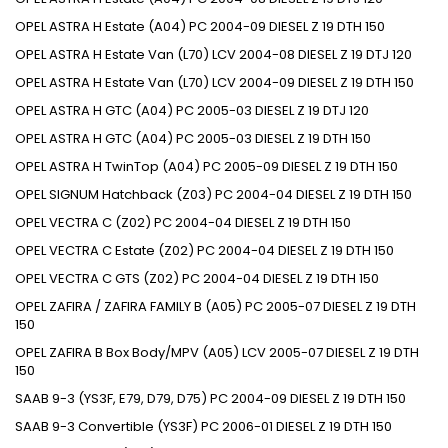
OPEL ASTRA H Estate (A04) PC 2004-09 DIESEL Z 19 DTH 150
OPEL ASTRA H Estate Van (L70) LCV 2004-08 DIESEL Z 19 DTJ 120
OPEL ASTRA H Estate Van (L70) LCV 2004-09 DIESEL Z 19 DTH 150
OPEL ASTRA H GTC (A04) PC 2005-03 DIESEL Z 19 DTJ 120
OPEL ASTRA H GTC (A04) PC 2005-03 DIESEL Z 19 DTH 150
OPEL ASTRA H TwinTop (A04) PC 2005-09 DIESEL Z 19 DTH 150
OPEL SIGNUM Hatchback (Z03) PC 2004-04 DIESEL Z 19 DTH 150
OPEL VECTRA C (Z02) PC 2004-04 DIESEL Z 19 DTH 150
OPEL VECTRA C Estate (Z02) PC 2004-04 DIESEL Z 19 DTH 150
OPEL VECTRA C GTS (Z02) PC 2004-04 DIESEL Z 19 DTH 150
OPEL ZAFIRA / ZAFIRA FAMILY B (A05) PC 2005-07 DIESEL Z 19 DTH
150
OPEL ZAFIRA B Box Body/MPV (A05) LCV 2005-07 DIESEL Z 19 DTH
150
SAAB 9-3 (YS3F, E79, D79, D75) PC 2004-09 DIESEL Z 19 DTH 150
SAAB 9-3 Convertible (YS3F) PC 2006-01 DIESEL Z 19 DTH 150