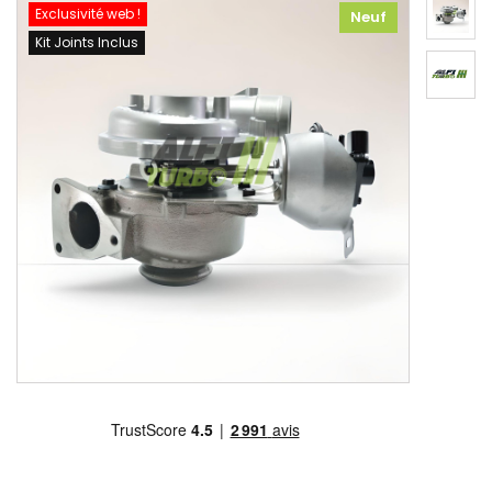
Exclusivité web !
Neuf
Kit Joints Inclus