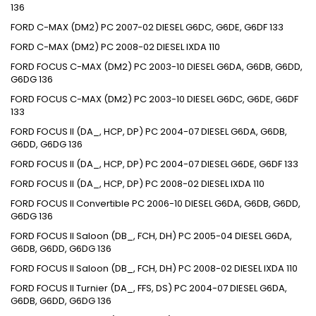
136
FORD C-MAX (DM2) PC 2007-02 DIESEL G6DC, G6DE, G6DF 133
FORD C-MAX (DM2) PC 2008-02 DIESEL IXDA 110
FORD FOCUS C-MAX (DM2) PC 2003-10 DIESEL G6DA, G6DB, G6DD,
G6DG 136
FORD FOCUS C-MAX (DM2) PC 2003-10 DIESEL G6DC, G6DE, G6DF
133
FORD FOCUS II (DA_, HCP, DP) PC 2004-07 DIESEL G6DA, G6DB,
G6DD, G6DG 136
FORD FOCUS II (DA_, HCP, DP) PC 2004-07 DIESEL G6DE, G6DF 133
FORD FOCUS II (DA_, HCP, DP) PC 2008-02 DIESEL IXDA 110
FORD FOCUS II Convertible PC 2006-10 DIESEL G6DA, G6DB, G6DD,
G6DG 136
FORD FOCUS II Saloon (DB_, FCH, DH) PC 2005-04 DIESEL G6DA,
G6DB, G6DD, G6DG 136
FORD FOCUS II Saloon (DB_, FCH, DH) PC 2008-02 DIESEL IXDA 110
FORD FOCUS II Turnier (DA_, FFS, DS) PC 2004-07 DIESEL G6DA,
G6DB, G6DD, G6DG 136