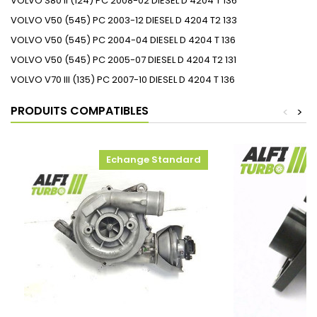
VOLVO S80 II (124) PC 2008-02 DIESEL D 4204 T 136
VOLVO V50 (545) PC 2003-12 DIESEL D 4204 T2 133
VOLVO V50 (545) PC 2004-04 DIESEL D 4204 T 136
VOLVO V50 (545) PC 2005-07 DIESEL D 4204 T2 131
VOLVO V70 III (135) PC 2007-10 DIESEL D 4204 T 136
PRODUITS COMPATIBLES
<
>
Echange Standard