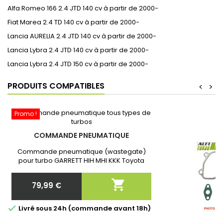
Alfa Romeo 166 2.4 JTD 140 cv à partir de 2000-
Fiat Marea 2.4 TD 140 cv à partir de 2000-
Lancia AURELIA 2.4 JTD 140 cv à partir de 2000-
Lancia Lybra 2.4 JTD 140 cv à partir de 2000-
Lancia Lybra 2.4 JTD 150 cv à partir de 2000-
PRODUITS COMPATIBLES
<
>
Promo !
COMMANDE PNEUMATIQUE
Commande pneumatique (wastegate)
pour turbo GARRETT HIH MHI KKK Toyota
Neuf et Garantie 2 ans. Après commande
communiquer nous la référence exacte de

79,99 €
votre turbo!
Prix

Livré sous 24h (commande avant 18h)