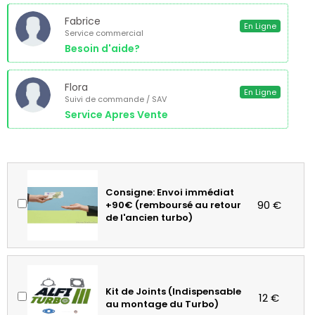
Fabrice
En Ligne
Service commercial
Besoin d'aide?
Flora
En Ligne
Suivi de commande / SAV
Service Apres Vente
Consigne: Envoi immédiat
90 €
+90€ (remboursé au retour
de l'ancien turbo)
Kit de Joints (Indispensable
12 €
au montage du Turbo)