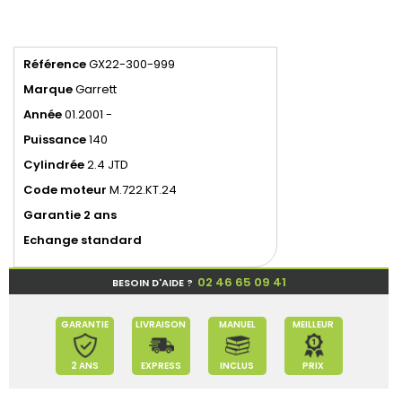
Référence
GX22-300-999
Marque
Garrett
Année
01.2001 -
Puissance
140
Cylindrée
2.4 JTD
Code moteur
M.722.KT.24
Garantie 2 ans
Echange standard
02 46 65 09 41
BESOIN D'AIDE ?
GARANTIE
LIVRAISON
MANUEL
MEILLEUR
2 ANS
EXPRESS
INCLUS
PRIX