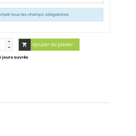
emplir tous les champs obligatoires
Ajouter au panier

5 jours ouvrés