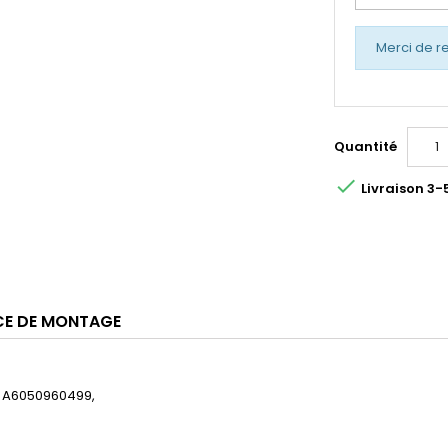
Merci de r
Quantité

Livraison 3-
CE DE MONTAGE
 A6050960499,