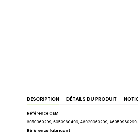
DESCRIPTION
DÉTAILS DU PRODUIT
NOTI
Référence OEM
6050960299, 6050960499, A6020960299, A6050960299,
Référence fabricant