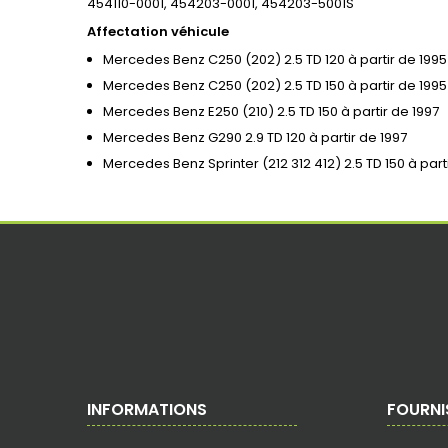
454110-0001, 454203-0001, 454203-5001S
Affectation véhicule
Mercedes Benz C250 (202) 2.5 TD 120 à partir de 1995
Mercedes Benz C250 (202) 2.5 TD 150 à partir de 1995
Mercedes Benz E250 (210) 2.5 TD 150 à partir de 1997
Mercedes Benz G290 2.9 TD 120 à partir de 1997
Mercedes Benz Sprinter (212 312 412) 2.5 TD 150 à part
INFORMATIONS
FOURNI