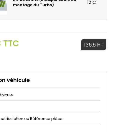
12 €
montage du Turbo)
€ TTC
136.5 HT
on véhicule
éhicule
atriculation ou Référence pièce