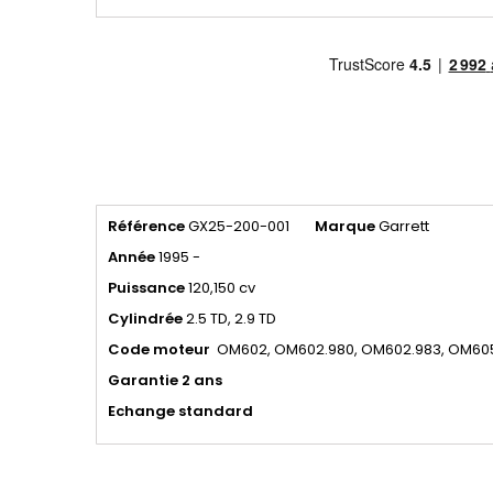
Référence
GX25-200-001
Marque
Garrett
Année
1995 -
Puissance
120,150 cv
Cylindrée
2.5 TD, 2.9 TD
Code moteur
OM602, OM602.980, OM602.983, OM60
Garantie 2 ans
Echange standard