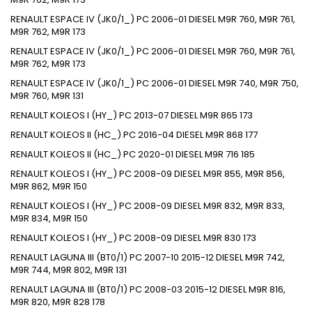
RENAULT
ESPACE IV (JK0/1_)
PC
2006-01
DIESEL
M9R 760, M9R 761,
M9R 762, M9R
173
RENAULT
ESPACE IV (JK0/1_)
PC
2006-01
DIESEL
M9R 760, M9R 761,
M9R 762, M9R
173
RENAULT
ESPACE IV (JK0/1_)
PC
2006-01
DIESEL
M9R 740, M9R 750,
M9R 760, M9R
131
RENAULT
KOLEOS I (HY_)
PC
2013-07
DIESEL
M9R 865
173
RENAULT
KOLEOS II (HC_)
PC
2016-04
DIESEL
M9R 868
177
RENAULT
KOLEOS II (HC_)
PC
2020-01
DIESEL
M9R 716
185
RENAULT
KOLEOS I (HY_)
PC
2008-09
DIESEL
M9R 855, M9R 856,
M9R 862, M9R
150
RENAULT
KOLEOS I (HY_)
PC
2008-09
DIESEL
M9R 832, M9R 833,
M9R 834, M9R
150
RENAULT
KOLEOS I (HY_)
PC
2008-09
DIESEL
M9R 830
173
RENAULT
LAGUNA III (BT0/1)
PC
2007-10
2015-12
DIESEL
M9R 742,
M9R 744, M9R 802, M9R
131
RENAULT
LAGUNA III (BT0/1)
PC
2008-03
2015-12
DIESEL
M9R 816,
M9R 820, M9R 828
178