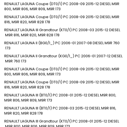
RENAULT
LAGUNA Coupe (DT0/1)
PC
2008-09
2015-12
DIESEL
M9R
800, M9R 806, M9R 809, M9R
173
RENAULT
LAGUNA Coupe (DT0/1)
PC
2008-09
2015-12
DIESEL
M9R
816, M9R 820, M9R 828
178
RENAULT
LAGUNA III Grandtour (KT0/1)
PC
2008-03
2015-12
DIESEL
M9R 816, M9R 820, M9R 828
178
RENAULT
LAGUNA II (BG0/1_)
PC
2006-01
2007-08
DIESEL
M9R 760
173
RENAULT
LAGUNA II Grandtour (KG0/1_)
PC
2006-01
2007-12
DIESEL
M9R 760
173
RENAULT
LAGUNA Coupe (DT0/1)
PC
2008-09
2015-12
DIESEL
M9R
800, M9R 806, M9R 809, M9R
173
RENAULT
LAGUNA Coupe (DT0/1)
PC
2008-09
2015-12
DIESEL
M9R
816, M9R 820, M9R 828
178
RENAULT
LAGUNA III (BT0/1)
PC
2008-01
2015-12
DIESEL
M9R 800,
M9R 806, M9R 809, M9R
173
RENAULT
LAGUNA III (BT0/1)
PC
2008-03
2015-12
DIESEL
M9R 816,
M9R 820, M9R 828
178
RENAULT
LAGUNA III Grandtour (KT0/1)
PC
2008-01
2015-12
DIESEL
M9R 800, M9R 806, M9R 809, M9R
173