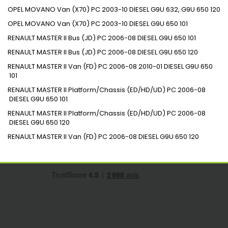
OPEL
MOVANO Van (X70)
PC
2003-10
DIESEL
G9U 632, G9U 650
120
OPEL
MOVANO Van (X70)
PC
2003-10
DIESEL
G9U 650
101
RENAULT
MASTER II Bus (JD)
PC
2006-08
DIESEL
G9U 650
101
RENAULT
MASTER II Bus (JD)
PC
2006-08
DIESEL
G9U 650
120
RENAULT
MASTER II Van (FD)
PC
2006-08
2010-01
DIESEL
G9U 650
101
RENAULT
MASTER II Platform/Chassis (ED/HD/UD)
PC
2006-08
DIESEL
G9U 650
101
RENAULT
MASTER II Platform/Chassis (ED/HD/UD)
PC
2006-08
DIESEL
G9U 650
120
RENAULT
MASTER II Van (FD)
PC
2006-08
DIESEL
G9U 650
120