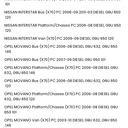
101
NISSAN
INTERSTAR Bus (X70)
PC
2006-09
2011-03
DIESEL
G9U 650
120
NISSAN
INTERSTAR Platform/Chassis
PC
2006-08
DIESEL
G9U 650
120
NISSAN
INTERSTAR Van (X70)
PC
2006-09
DIESEL
G9U 650
120
OPEL
MOVANO Bus (X70)
PC
2006-08
DIESEL
G9U 632, G9U 650
146
OPEL
MOVANO Bus (X70)
PC
2007-09
DIESEL
G9U 650
101
OPEL
MOVANO Platform/Chassis (X70)
PC
2006-08
DIESEL
G9U
632, G9U 650
146
OPEL
MOVANO Bus (X70)
PC
2006-08
DIESEL
G9U 632, G9U 650
120
OPEL
MOVANO Platform/Chassis (X70)
PC
2006-08
DIESEL
G9U
632, G9U 650
120
OPEL
MOVANO Platform/Chassis (X70)
PC
2006-08
DIESEL
G9U
650
101
OPEL
MOVANO Van (X70)
PC
2003-10
DIESEL
G9U 632, G9U 650
146