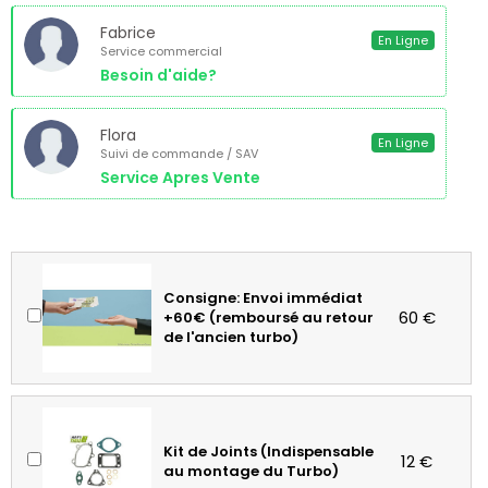
Fabrice
En Ligne
Service commercial
Besoin d'aide?
Flora
En Ligne
Suivi de commande / SAV
Service Apres Vente
Consigne: Envoi immédiat
60 €
+60€ (remboursé au retour
de l'ancien turbo)
Kit de Joints (Indispensable
12 €
au montage du Turbo)