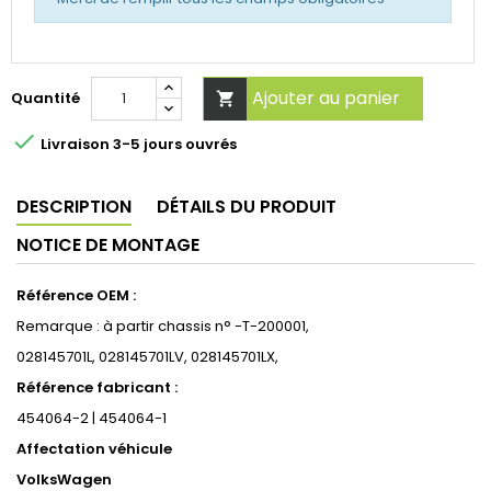
Ajouter au panier
Quantité


Livraison 3-5 jours ouvrés
DESCRIPTION
DÉTAILS DU PRODUIT
NOTICE DE MONTAGE
Référence OEM :
Remarque : à partir chassis n° -T-200001,
028145701L, 028145701LV, 028145701LX,
Référence fabricant :
454064-2 | 454064-1
Affectation véhicule
VolksWagen