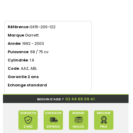
Référence
GX15-200-122
Marque
Garrett
Année
: 1992 - 2003
Puissance
: 68 / 75 cv
Cylindrée
: 1.9
Code
: AAZ, ABL
Garantie 2 ans
Echange standard
02 46 65 09 41
BESOIN D'AIDE ?
GARANTIE
LIVRAISON
MANUEL
MEILLEUR
2 ANS
EXPRESS
INCLUS
PRIX