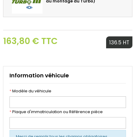
au montage du Turbo)
163,80 € TTC
136.5 HT
Information véhicule
*
Modèle du véhicule
*
Plaque d'immatriculation ou Référence pièce
Merci de remplir tous les champs obligatoires