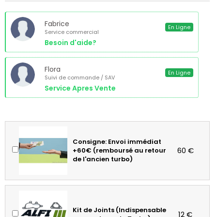
Fabrice
En Ligne
Service commercial
Besoin d'aide?
Flora
En Ligne
Suivi de commande / SAV
Service Apres Vente
Consigne: Envoi immédiat
60 €
+60€ (remboursé au retour
de l'ancien turbo)
Kit de Joints (Indispensable
12 €