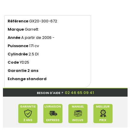
Référence
GX20-300-672
Marque
Garrett
Année
A partir de 2006 -
Puissance
171 cv
Cylindrée
2.5 DI
Code
YD25
Garantie 2 ans
Echange standard
02 46 65 09 41
BESOIN D'AIDE ?
GARANTIE
LIVRAISON
MANUEL
MEILLEUR
2 ANS
EXPRESS
INCLUS
PRIX