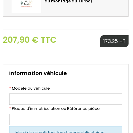
au montage du Turbo)
207,90 € TTC
173.25 HT
Information véhicule
*
Modèle du véhicule
*
Plaque d'immatriculation ou Référence pièce
Merci de remplir tous les champs obligatoires