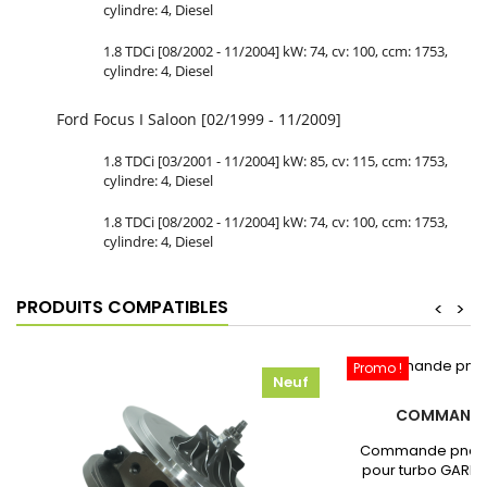
cylindre: 4, Diesel
1.8 TDCi [08/2002 - 11/2004] kW: 74, cv: 100, ccm: 1753,
cylindre: 4, Diesel
Ford Focus I Saloon [02/1999 - 11/2009]
1.8 TDCi [03/2001 - 11/2004] kW: 85, cv: 115, ccm: 1753,
cylindre: 4, Diesel
1.8 TDCi [08/2002 - 11/2004] kW: 74, cv: 100, ccm: 1753,
cylindre: 4, Diesel
PRODUITS COMPATIBLES
<
>
Promo !
Neuf
COMMANDE
Commande pneum
pour turbo GARRE