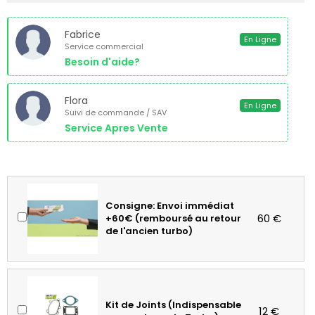
Fabrice
En Ligne
Service commercial
Besoin d'aide?
Flora
En Ligne
Suivi de commande / SAV
Service Apres Vente
Consigne: Envoi immédiat
60 €
+60€ (remboursé au retour
de l'ancien turbo)
Kit de Joints (Indispensable
12 €