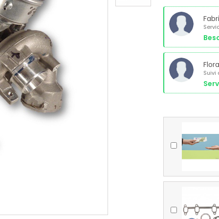
Fabr
Servi
Beso
Flor
Suivi
Serv