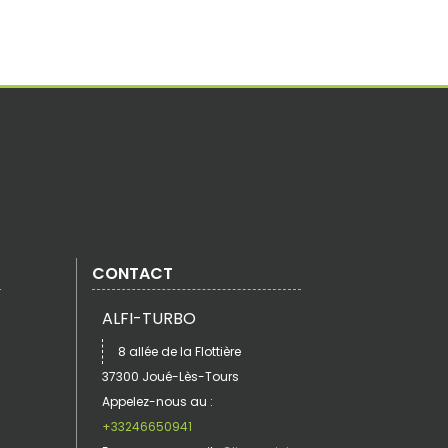
CONTACT
ALFI-TURBO
8 allée de la Flottière
37300 Joué-Lès-Tours
Appelez-nous au :
+33246650941