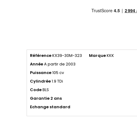
Référence
KX39-30M-323
Marque
KKK
Année
A partir de 2003
Puissance
105 cv
Cylindrée
1.9 TDi
Code
BLS
Garantie 2 ans
Echange standard