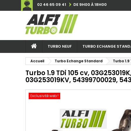
02 46 65 09 41
DE 9H00 À 18H00
TURBO NEUF
TURBO ECHANGE STAND
Accueil
Turbo Echange Standard
Turbo 1.
Turbo 1.9 TDi 105 cv, 03G253019
03G253019KV, 54399700029, 54
Exclusivité web !