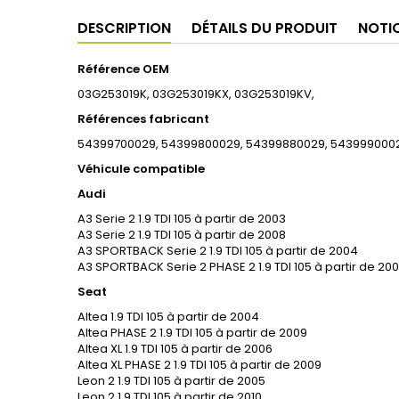
DESCRIPTION
DÉTAILS DU PRODUIT
NOTI
Référence OEM
03G253019K, 03G253019KX, 03G253019KV,
Références fabricant
54399700029, 54399800029, 54399880029, 543999000
Véhicule compatible
Audi
A3 Serie 2 1.9 TDI 105 à partir de 2003
A3 Serie 2 1.9 TDI 105 à partir de 2008
A3 SPORTBACK Serie 2 1.9 TDI 105 à partir de 2004
A3 SPORTBACK Serie 2 PHASE 2 1.9 TDI 105 à partir de 20
Seat
Altea 1.9 TDI 105 à partir de 2004
Altea PHASE 2 1.9 TDI 105 à partir de 2009
Altea XL 1.9 TDI 105 à partir de 2006
Altea XL PHASE 2 1.9 TDI 105 à partir de 2009
Leon 2 1.9 TDI 105 à partir de 2005
Leon 2 1.9 TDI 105 à partir de 2010