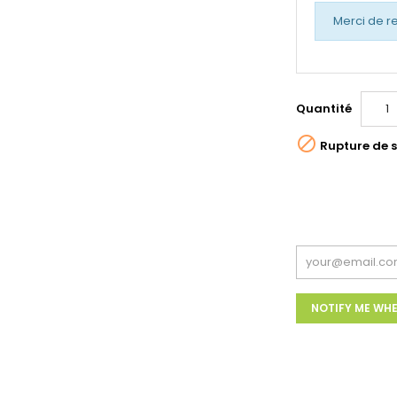
Merci de r
Quantité

Rupture de 
NOTIFY ME WHE