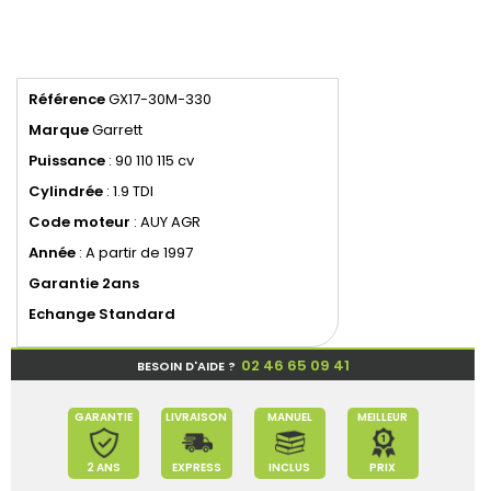
Référence
GX17-30M-330
Marque
Garrett
Puissance
: 90 110 115 cv
Cylindrée
: 1.9 TDI
Code
moteur
: AUY AGR
Année
: A partir de 1997
Garantie 2ans
Echange Standard
02 46 65 09 41
BESOIN D'AIDE ?
GARANTIE
LIVRAISON
MANUEL
MEILLEUR
2 ANS
EXPRESS
INCLUS
PRIX