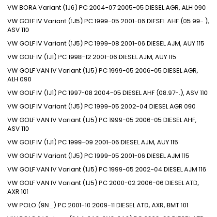
VW
BORA Variant (1J6)
PC
2004-07
2005-05
DIESEL
AGR, ALH
090
VW
GOLF IV Variant (1J5)
PC
1999-05
2001-06
DIESEL
AHF (05.99-.),
ASV
110
VW
GOLF IV Variant (1J5)
PC
1999-08
2001-06
DIESEL
AJM, AUY
115
VW
GOLF IV (1J1)
PC
1998-12
2001-06
DIESEL
AJM, AUY
115
VW
GOLF VAN IV Variant (1J5)
PC
1999-05
2006-05
DIESEL
AGR,
ALH
090
VW
GOLF IV (1J1)
PC
1997-08
2004-05
DIESEL
AHF (08.97-.), ASV
110
VW
GOLF IV Variant (1J5)
PC
1999-05
2002-04
DIESEL
AGR
090
VW
GOLF VAN IV Variant (1J5)
PC
1999-05
2006-05
DIESEL
AHF,
ASV
110
VW
GOLF IV (1J1)
PC
1999-09
2001-06
DIESEL
AJM, AUY
115
VW
GOLF IV Variant (1J5)
PC
1999-05
2001-06
DIESEL
AJM
115
VW
GOLF VAN IV Variant (1J5)
PC
1999-05
2002-04
DIESEL
AJM
116
VW
GOLF VAN IV Variant (1J5)
PC
2000-02
2006-06
DIESEL
ATD,
AXR
101
VW
POLO (9N_)
PC
2001-10
2009-11
DIESEL
ATD, AXR, BMT
101