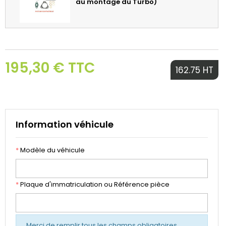
au montage du Turbo)
195,30 € TTC
162.75 HT
Information véhicule
*
Modèle du véhicule
*
Plaque d'immatriculation ou Référence pièce
Merci de remplir tous les champs obligatoires