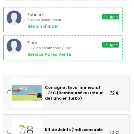
Fabrice
En Ligne
Service commercial
Besoin d'aide?
Flora
En Ligne
Suivi de commande / SAV
Service Apres Vente
Consigne : Envoi immédiat
72 €
+72€ (Remboursé au retour
de l'ancien turbo)
Kit de Joints (Indispensable
12 €