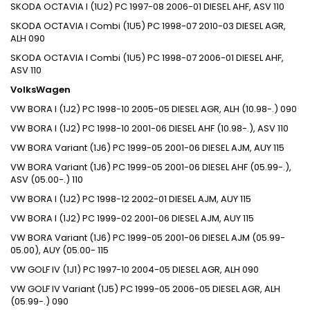
SKODA
OCTAVIA I (1U2)
PC
1997-08
2006-01
DIESEL
AHF, ASV
110
SKODA
OCTAVIA I Combi (1U5)
PC
1998-07
2010-03
DIESEL
AGR,
ALH
090
SKODA
OCTAVIA I Combi (1U5)
PC
1998-07
2006-01
DIESEL
AHF,
ASV
110
VolksWagen
VW
BORA I (1J2)
PC
1998-10
2005-05
DIESEL
AGR, ALH (10.98-.)
090
VW
BORA I (1J2)
PC
1998-10
2001-06
DIESEL
AHF (10.98-.), ASV
110
VW
BORA Variant (1J6)
PC
1999-05
2001-06
DIESEL
AJM, AUY
115
VW
BORA Variant (1J6)
PC
1999-05
2001-06
DIESEL
AHF (05.99-.),
ASV (05.00-.)
110
VW
BORA I (1J2)
PC
1998-12
2002-01
DIESEL
AJM, AUY
115
VW
BORA I (1J2)
PC
1999-02
2001-06
DIESEL
AJM, AUY
115
VW
BORA Variant (1J6)
PC
1999-05
2001-06
DIESEL
AJM (05.99-
05.00), AUY (05.00-
115
VW
GOLF IV (1J1)
PC
1997-10
2004-05
DIESEL
AGR, ALH
090
VW
GOLF IV Variant (1J5)
PC
1999-05
2006-05
DIESEL
AGR, ALH
(05.99-.)
090