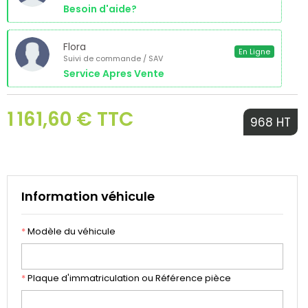
Besoin d'aide?
Flora
En Ligne
Suivi de commande / SAV
Service Apres Vente
1 161,60 € TTC
968 HT
Information véhicule
*
Modèle du véhicule
*
Plaque d'immatriculation ou Référence pièce