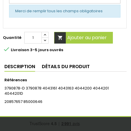
Merci de remplir tous les champs obligatoires
Ajouter au panier
Quantité


Livraison 3-5 jours ouvrés
DESCRIPTION
DÉTAILS DU PRODUIT
Références
3790878-D 3790878 4043161 4043163 4044200 4044201
4044201D
20857657 85000646