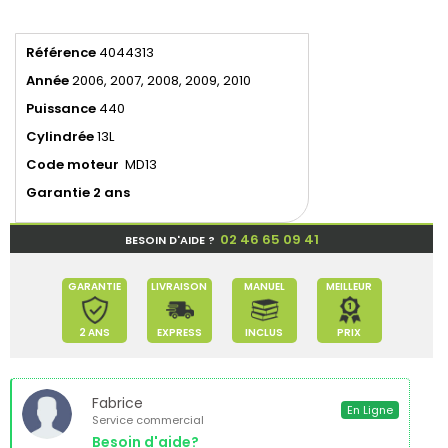
Référence
4044313
Année
2006, 2007, 2008, 2009, 2010
Puissance
440
Cylindrée
13L
Code moteur
MD13
Garantie 2 ans
02 46 65 09 41
BESOIN D'AIDE ?
GARANTIE
LIVRAISON
MANUEL
MEILLEUR
2 ANS
EXPRESS
INCLUS
PRIX
Fabrice
En Ligne
Service commercial
Besoin d'aide?