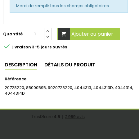
Merci de remplir tous les champs obligatoires
Ajouter au panier
Quantité


Livraison 3-5 jours ouvrés
DESCRIPTION
DÉTAILS DU PRODUIT
Référence
20728220, 85000595, 9020728220,
4044313, 4044313D, 4044314,
4044314D