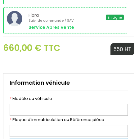
Flora
En Ligne
Suivi de commande / SAV
Service Apres Vente
660,00 € TTC
550 HT
Information véhicule
*
Modèle du véhicule
*
Plaque d'immatriculation ou Référence pièce