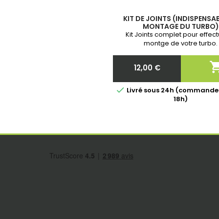
KIT DE JOINTS (INDISPENSA
MONTAGE DU TURBO)
Kit Joints complet pour effect
montge de votre turbo.
12,00 €
Prix

Livré sous 24h (commande
18h)