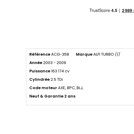
Référence
ACG-358
Marque
ALFI TURBO ///
Année
2003 - 2009
Puissance
163 174 cv
Cylindrée
2.5 TDi
Code
moteur
AXE, BPC, BLJ,
Neuf & Garantie 2 ans