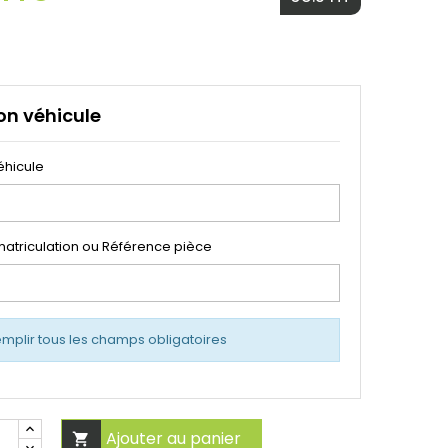
on véhicule
éhicule
atriculation ou Référence pièce
emplir tous les champs obligatoires
Ajouter au panier
