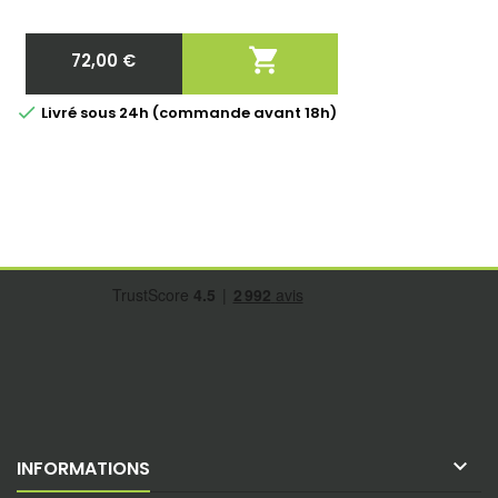

72,00 €
Prix

Livré sous 24h (commande avant 18h)

INFORMATIONS