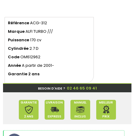
Référence
ACG-312
Marque
ALFI TURBO ///
Puissance
170 cv
Cylindrée
2.7 D
Code
OM612962
Année
A partir de 2001-
Garantie 2 ans
02 46 65 09 41
BESOIN D'AIDE ?
GARANTIE
LIVRAISON
MANUEL
MEILLEUR
2 ANS
EXPRESS
INCLUS
PRIX