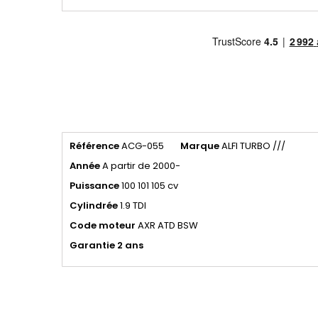
Référence
ACG-055
Marque
ALFI TURBO ///
Année
A partir de 2000-
Puissance
100 101 105 cv
Cylindrée
1.9 TDI
Code moteur
AXR ATD BSW
Garantie 2 ans