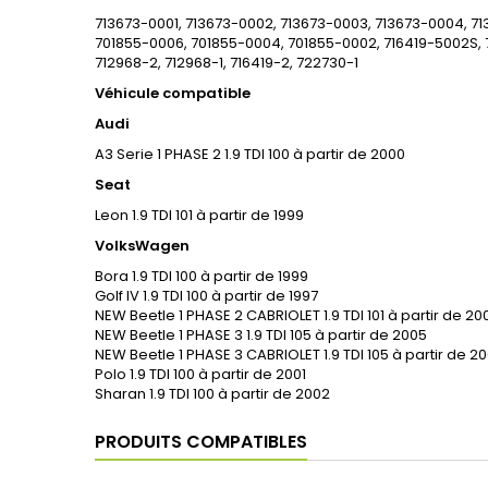
713673-0001, 713673-0002, 713673-0003, 713673-0004, 7
701855-0006, 701855-0004, 701855-0002, 716419-5002S, 
712968-2, 712968-1, 716419-2, 722730-1
Véhicule compatible
Audi
A3 Serie 1 PHASE 2 1.9 TDI 100 à partir de 2000
Seat
Leon 1.9 TDI 101 à partir de 1999
VolksWagen
Bora 1.9 TDI 100 à partir de 1999
Golf IV 1.9 TDI 100 à partir de 1997
NEW Beetle 1 PHASE 2 CABRIOLET 1.9 TDI 101 à partir de 20
NEW Beetle 1 PHASE 3 1.9 TDI 105 à partir de 2005
NEW Beetle 1 PHASE 3 CABRIOLET 1.9 TDI 105 à partir de 2
Polo 1.9 TDI 100 à partir de 2001
Sharan 1.9 TDI 100 à partir de 2002
PRODUITS COMPATIBLES