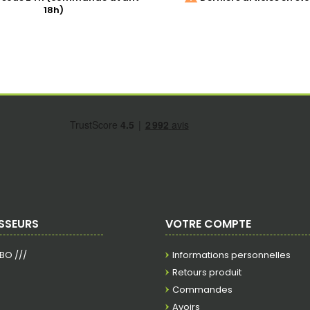
18h)
SSEURS
VOTRE COMPTE
RBO ///
Informations personnelles
Retours produit
Commandes
Avoirs