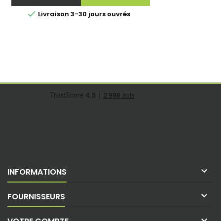

Livraison 3-30 jours ouvrés

INFORMATIONS

FOURNISSEURS
