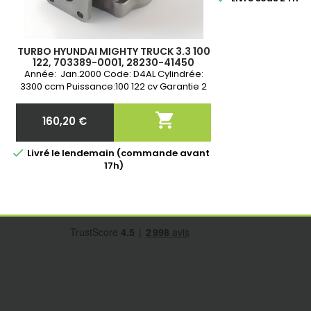
TURBO HYUNDAI MIGHTY TRUCK 3.3 100
122, 703389-0001, 28230-41450
Année: Jan.2000 Code: D4AL Cylindrée:
3300 ccm Puissance:100 122 cv Garantie 2
ans

160,20 €
Prix

Livré le lendemain (commande avant
17h)