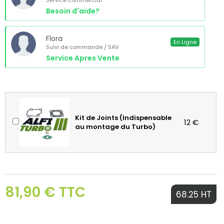
Service commercial
Besoin d'aide?
Flora
En Ligne
Suivi de commande / SAV
Service Apres Vente
Kit de Joints (Indispensable
12 €
au montage du Turbo)
81,90 € TTC
68.25 HT