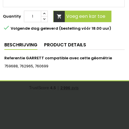
Voeg een kar toe
Quantity


Volgende dag geleverd (bestelling vóór 18.00 uur)
BESCHRIJVING
PRODUCT DETAILS
Referentie GARRETT compatible avec cette géométrie
759688, 762965, 760699