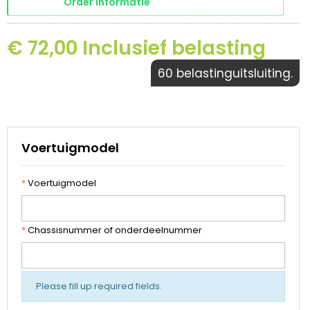
Order informatie
€ 72,00 Inclusief belasting
60 belastinguitsluiting.
Voertuigmodel
*
Voertuigmodel
*
Chassisnummer of onderdeelnummer
Please fill up required fields.