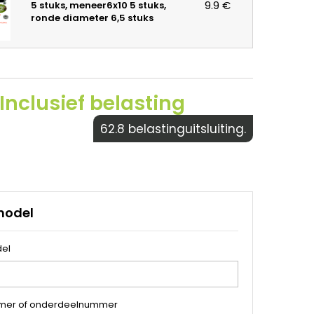
9.9 €
5 stuks, meneer6x10 5 stuks,
ronde diameter 6,5 stuks
Inclusief belasting
62.8 belastinguitsluiting.
model
el
mer of onderdeelnummer