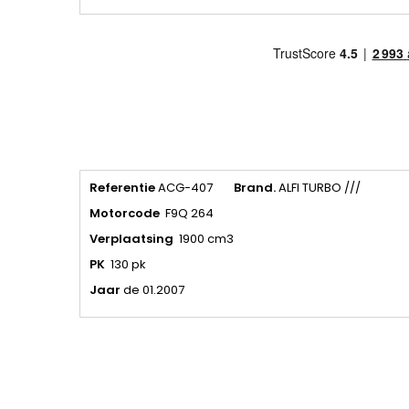
Referentie
ACG-407
Brand.
ALFI TURBO ///
Motorcode
F9Q 264
Verplaatsing
1900 cm3
PK
130 pk
Jaar
de 01.2007