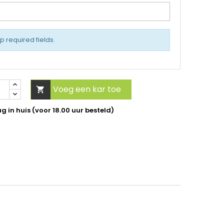
up required fields.
Voeg een kar toe

 in huis (voor 18.00 uur besteld)