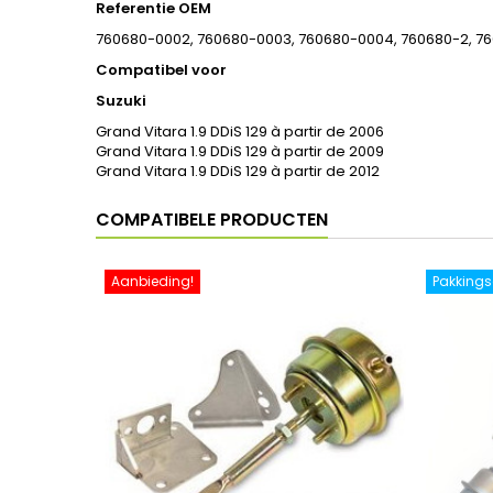
Referentie OEM
760680-0002, 760680-0003, 760680-0004, 760680-2, 7
Compatibel voor
Suzuki
Grand Vitara 1.9 DDiS 129 à partir de 2006
Grand Vitara 1.9 DDiS 129 à partir de 2009
Grand Vitara 1.9 DDiS 129 à partir de 2012
COMPATIBELE PRODUCTEN
Aanbieding!
Pakkings