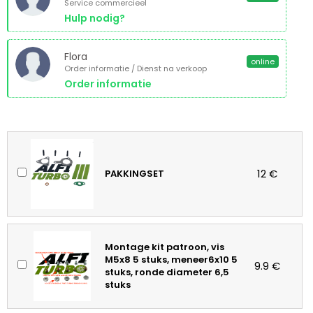
Service commercieel
Hulp nodig?
Flora
online
Order informatie / Dienst na verkoop
Order informatie
12 €
PAKKINGSET
Montage kit patroon, vis
M5x8 5 stuks, meneer6x10 5
9.9 €
stuks, ronde diameter 6,5
stuks