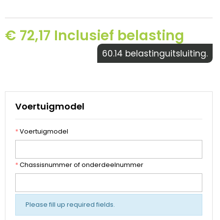
€ 72,17 Inclusief belasting
60.14 belastinguitsluiting.
Voertuigmodel
*
Voertuigmodel
*
Chassisnummer of onderdeelnummer
Please fill up required fields.