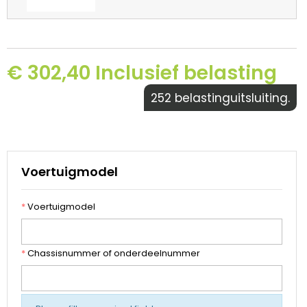
€ 302,40 Inclusief belasting
252 belastinguitsluiting.
Voertuigmodel
*
Voertuigmodel
*
Chassisnummer of onderdeelnummer