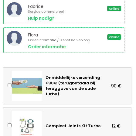
Fabrice
online
Service commercieel
Hulp nodig?
Flora
online
Order informatie / Dienst na verkoop
Order informatie
Onmiddellijke verzending
+90€ (terugbetaald bij
90 €
teruggave van de oude
turbo)
12 €
Compleet Joints Kit Turbo