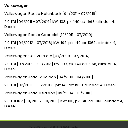
Volkswagen
Volkswagen Beetle Hatchback [04/2011 - 07/2019]
2.0 TDI [04/2011 - 07/2016] kW: 103, pk: 140 cc: 1968, cilinder: 4,
Diesel
Volkswagen Beetle Cabriolet [12/2011 - 07/2019]
2.0 TDI [04/2012 - 07/2016] kW: 103, pk: 140 cc: 1968, cilinder: 4,
Diesel
Volkswagen Golf VI Estate [07/2009 - 07/2014]
2.0 TDI [07/2009 - 07/2013] kW: 103, pk: 140 cc: 1968, cilinder: 4,
Diesel
Volkswagen Jetta IV Saloon [04/2010 - 04/2018]
2.0 TDI [02/2011 - ...] kW: 103, pk: 140 cc: 1968, cilinder: 4, Diesel
Volkswagen Jetta III Saloon [09/2004 - 10/2010]
2.0 TDI 16V [08/2005 - 10/2010] kW: 103, pk: 140 cc: 1968, cilinder: 4,
Diesel