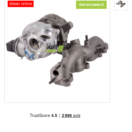
Alleen online
Gereviseerd