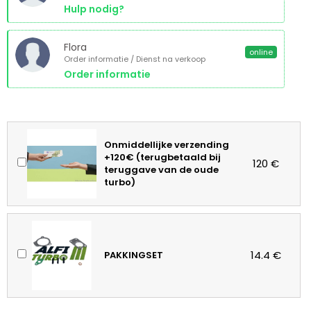
Hulp nodig?
Flora
online
Order informatie / Dienst na verkoop
Order informatie
Onmiddellijke verzending
+120€ (terugbetaald bij
120 €
teruggave van de oude
turbo)
14.4 €
PAKKINGSET