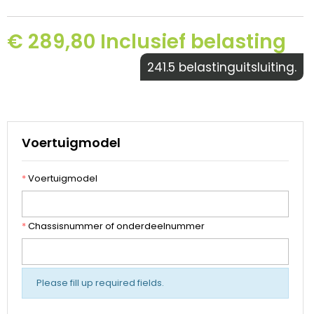
€ 289,80 Inclusief belasting
241.5 belastinguitsluiting.
Voertuigmodel
*
Voertuigmodel
*
Chassisnummer of onderdeelnummer
Please fill up required fields.