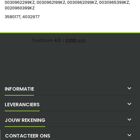
0030962299KZ, 0030962199KZ, 0030962099KZ, 0030965399KZ,
0020960399KZ
3580177, 4032977

INFORMATIE

LEVERANCIERS

JOUW REKENING

CONTACTEER ONS