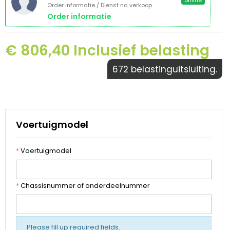
online
Order informatie / Dienst na verkoop
Order informatie
€ 806,40 Inclusief belasting
672 belastinguitsluiting.
Voertuigmodel
*
Voertuigmodel
*
Chassisnummer of onderdeelnummer
Please fill up required fields.