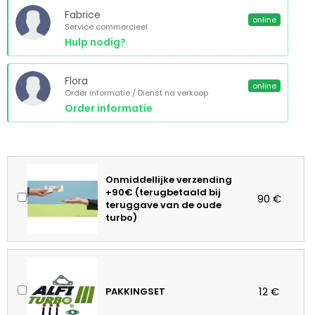
Fabrice
online
Service commercieel
Hulp nodig?
Flora
online
Order informatie / Dienst na verkoop
Order informatie
Onmiddellijke verzending
+90€ (terugbetaald bij
90 €
teruggave van de oude
turbo)
12 €
PAKKINGSET