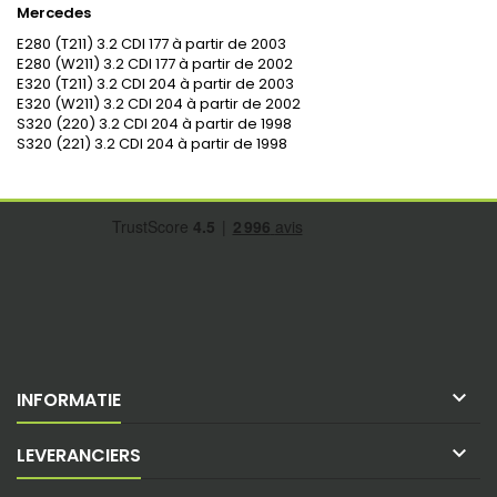
Mercedes
E280 (T211) 3.2 CDI 177 à partir de 2003
E280 (W211) 3.2 CDI 177 à partir de 2002
E320 (T211) 3.2 CDI 204 à partir de 2003
E320 (W211) 3.2 CDI 204 à partir de 2002
S320 (220) 3.2 CDI 204 à partir de 1998
S320 (221) 3.2 CDI 204 à partir de 1998

INFORMATIE

LEVERANCIERS