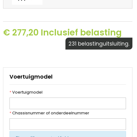
€ 277,20 Inclusief belasting
231 belastinguitsluiting.
Voertuigmodel
*
Voertuigmodel
*
Chassisnummer of onderdeelnummer