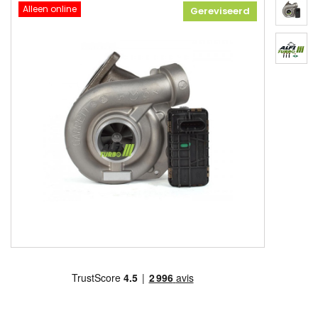
Alleen online
Gereviseerd