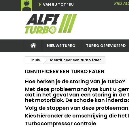
KIES AL
VAN 9U TOT 18U
NIEUWE TURBO
TURBO GEREVISEERD
Thuis
Identificeer een turbo falen
IDENTIFICEER EEN TURBO FALEN
Hoe herken je de storing van je turbo?
Met deze probleemanalyse kunt u gema
dat in het geval van een storing in 
het motorblok. De schade kan inderdaad
Volg de stappen van deze probleemanal
Kies hieronder de omschrijving die het b
Turbocompressor controle