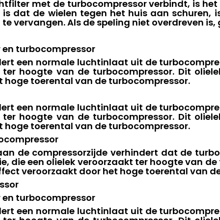
htfilter met de turbocompressor verbindt, is het
 is dat de wielen tegen het huis aan schuren, is
te vervangen. Als de speling niet overdreven is
er en turbocompressor
dert een normale luchtinlaat uit de turbocompress
t ter hoogte van de turbocompressor. Dit oliel
t hoge toerental van de turbocompressor.
dert een normale luchtinlaat uit de turbocompress
t ter hoogte van de turbocompressor. Dit oliel
t hoge toerental van de turbocompressor.
bocompressor
 de compressorzijde verhindert dat de turboco
ie, die een olielek veroorzaakt ter hoogte van de
fect veroorzaakt door het hoge toerental van d
ssor
er en turbocompressor
dert een normale luchtinlaat uit de turbocompress