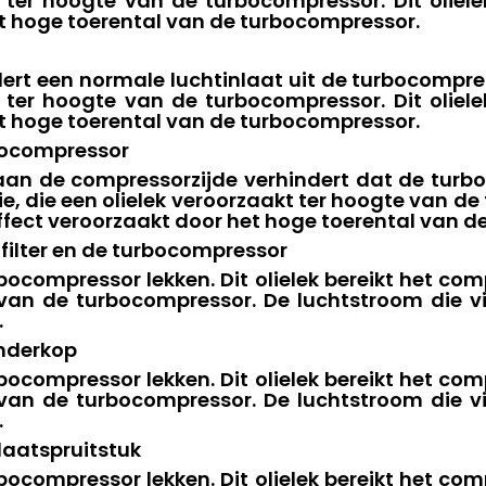
t ter hoogte van de turbocompressor. Dit oliel
t hoge toerental van de turbocompressor.
dert een normale luchtinlaat uit de turbocompress
t ter hoogte van de turbocompressor. Dit oliel
t hoge toerental van de turbocompressor.
bocompressor
 de compressorzijde verhindert dat de turboco
ie, die een olielek veroorzaakt ter hoogte van de
fect veroorzaakt door het hoge toerental van d
tfilter en de turbocompressor
urbocompressor lekken. Dit olielek bereikt het co
van de turbocompressor. De luchtstroom die v
.
inderkop
urbocompressor lekken. Dit olielek bereikt het co
van de turbocompressor. De luchtstroom die v
.
laatspruitstuk
urbocompressor lekken. Dit olielek bereikt het co