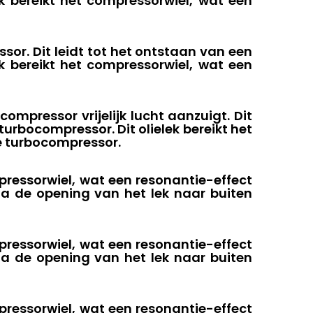
ek bereikt het compressorwiel, wat een
or. Dit leidt tot het ontstaan ​​van een
ek bereikt het compressorwiel, wat een
mpressor vrijelijk lucht aanzuigt. Dit
 turbocompressor. Dit olielek bereikt het
e turbocompressor.
mpressorwiel, wat een resonantie-effect
ia de opening van het lek naar buiten
mpressorwiel, wat een resonantie-effect
ia de opening van het lek naar buiten
mpressorwiel, wat een resonantie-effect