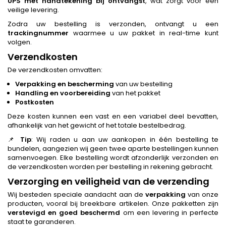
UPS met handtekening bij ontvangst
, wat zorgt voor een
veilige levering.
Zodra uw bestelling is verzonden, ontvangt u een
trackingnummer
waarmee u uw pakket in real-time kunt
volgen.
Verzendkosten
De verzendkosten omvatten:
Verpakking en bescherming
van uw bestelling
Handling en voorbereiding
van het pakket
Postkosten
Deze kosten kunnen een vast en een variabel deel bevatten,
afhankelijk van het gewicht of het totale bestelbedrag.
📌
Tip
: Wij raden u aan uw aankopen in één bestelling te
bundelen, aangezien wij geen twee aparte bestellingen kunnen
samenvoegen. Elke bestelling wordt afzonderlijk verzonden en
de verzendkosten worden per bestelling in rekening gebracht.
Verzorging en veiligheid van de verzending
Wij besteden speciale aandacht aan de
verpakking
van onze
producten, vooral bij breekbare artikelen. Onze pakketten zijn
verstevigd en goed beschermd
om een levering in perfecte
staat te garanderen.