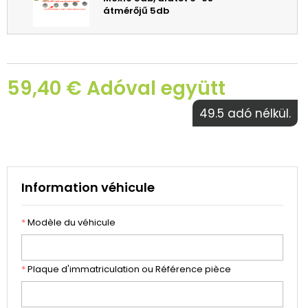
átmérőjű 5db
59,40 € Adóval együtt
49.5 adó nélkül.
Information véhicule
*
Modèle du véhicule
*
Plaque d'immatriculation ou Référence pièce