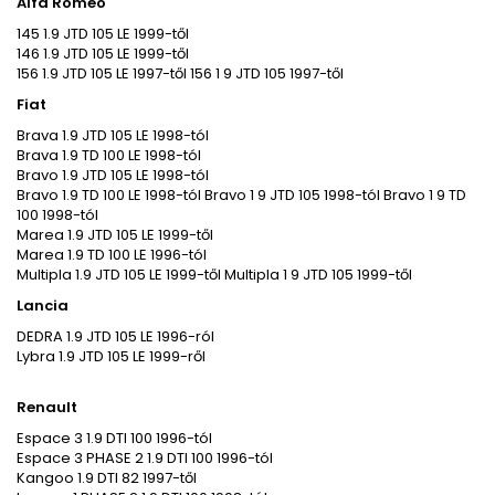
Alfa Romeo
145 1.9 JTD 105 LE 1999-től
146 1.9 JTD 105 LE 1999-től
156 1.9 JTD 105 LE 1997-től 156 1 9 JTD 105 1997-től
Fiat
Brava 1.9 JTD 105 LE 1998-tól
Brava 1.9 TD 100 LE 1998-tól
Bravo 1.9 JTD 105 LE 1998-tól
Bravo 1.9 TD 100 LE 1998-tól Bravo 1 9 JTD 105 1998-tól Bravo 1 9 TD
100 1998-tól
Marea 1.9 JTD 105 LE 1999-től
Marea 1.9 TD 100 LE 1996-tól
Multipla 1.9 JTD 105 LE 1999-től Multipla 1 9 JTD 105 1999-től
Lancia
DEDRA 1.9 JTD 105 LE 1996-ról
Lybra 1.9 JTD 105 LE 1999-ről
Renault
Espace 3 1.9 DTI 100 1996-tól
Espace 3 PHASE 2 1.9 DTI 100 1996-tól
Kangoo 1.9 DTI 82 1997-től