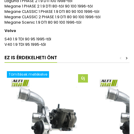
Laguna 1 PHASE 2 1.9 DTI 100 1998-tól
Megane 1 PHASE 2 1.9 DTI 80-tól 90 100 1996-tól
Megane CLASSIC 1 PHASE 1.9 DTI 80 90 100 1996-tól
Megane CLASSIC 2 PHASE 1.9 DTI 80 90 100 1996-tól
Megane Scenic 1.9 DTI 80 90 100 1996-tól
Volvo
S40 1.9 TDI 90 95 1995-től
V40 1.9 TDI 95 1995-től
EZ IS ÉRDEKELHETI ÖNT
<
>
Tömítések mellékelve
Új