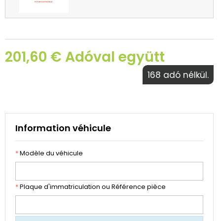
201,60 € Adóval együtt
168 adó nélkül.
Information véhicule
*
Modèle du véhicule
*
Plaque d'immatriculation ou Référence pièce