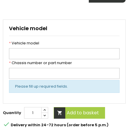
Vehicle model
*
Vehicle model
*
Chassis number or part number
Please fill up required fields.
Add to basket
Quantity


Delivery within 24-72 hours (order before 5 p.m.)