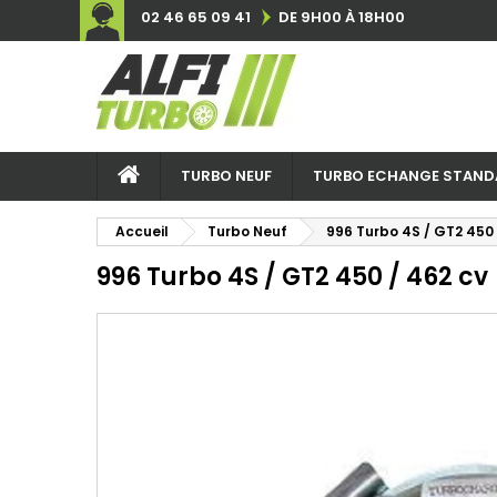
02 46 65 09 41
DE 9H00 À 18H00
TURBO NEUF
TURBO ECHANGE STAND
Accueil
Turbo Neuf
996 Turbo 4S / GT2 450 
996 Turbo 4S / GT2 450 / 462 cv