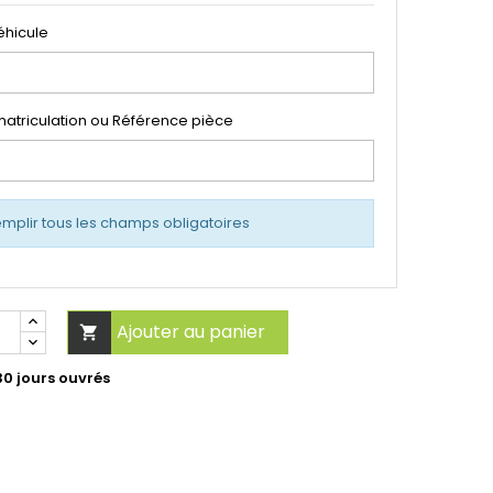
éhicule
atriculation ou Référence pièce
emplir tous les champs obligatoires
Ajouter au panier

30 jours ouvrés