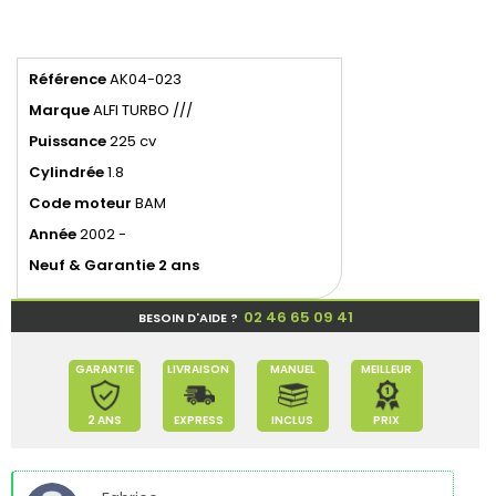
Référence
AK04-023
Marque
ALFI TURBO ///
Puissance
225 cv
Cylindrée
1.8
Code
moteur
BAM
Année
2002 -
Neuf & Garantie 2 ans
02 46 65 09 41
BESOIN D'AIDE ?
GARANTIE
LIVRAISON
MANUEL
MEILLEUR
2 ANS
EXPRESS
INCLUS
PRIX