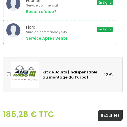
Fabrice
En Ligne
Service commercial
Besoin d'aide?
Flora
En Ligne
Suivi de commande / SAV
Service Apres Vente
Kit de Joints (Indispensable
12 €
au montage du Turbo)
185,28 € TTC
154.4 HT