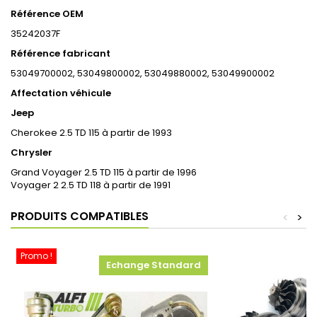
Référence
OEM
35242037F
Référence fabricant
53049700002, 53049800002, 53049880002, 53049900002
Affectation véhicule
Jeep
Cherokee 2.5 TD 115 à partir de 1993
Chrysler
Grand Voyager 2.5 TD 115 à partir de 1996
Voyager 2 2.5 TD 118 à partir de 1991
PRODUITS COMPATIBLES
<
>
Promo !
Echange Standard