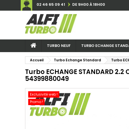
02 46 65 09 41
DE 9H00 À 18H00
TURBO NEUF
TURBO ECHANGE STAND
Accueil
Turbo Echange Standard
Turbo EC
Turbo ECHANGE STANDARD 2.2 CD
54399880049
Exclusivité web !
Promo !