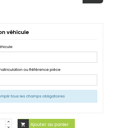
on véhicule
éhicule
atriculation ou Référence pièce
emplir tous les champs obligatoires
Ajouter au panier
