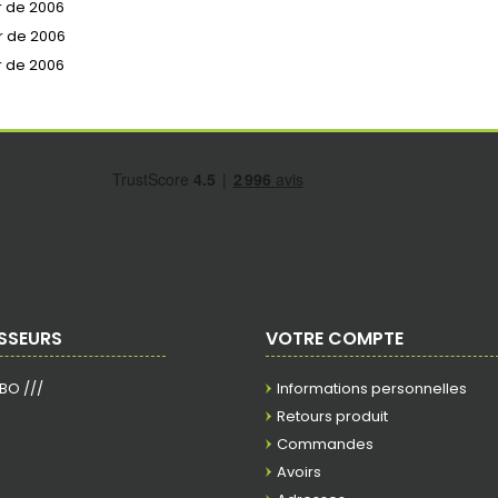
ir de 2006
ir de 2006
ir de 2006
SSEURS
VOTRE COMPTE
RBO ///
Informations personnelles
Retours produit
Commandes
Avoirs