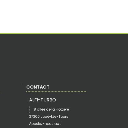
CONTACT
ALFI-TURBO
8 allée de la Flottière
37300 Joué-Lès-Tours
Appelez-nous au :