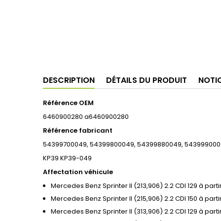
DESCRIPTION
DÉTAILS DU PRODUIT
NOTI
Référence OEM
6460900280 a6460900280
Référence fabricant
54399700049, 54399800049, 54399880049, 54399900
KP39 KP39-049
Affectation véhicule
Mercedes Benz Sprinter II (213,906) 2.2 CDI 129 à part
Mercedes Benz Sprinter II (215,906) 2.2 CDI 150 à part
Mercedes Benz Sprinter II (313,906) 2.2 CDI 129 à part