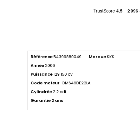
Référence
54399880049
Marque
KKK
Année
2006
Puissance
129 150 cv
Code moteur
OM646DE22LA
Cylindrée
2.2 cdi
Garantie 2 ans