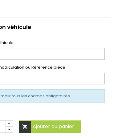
on véhicule
éhicule
atriculation ou Référence pièce
emplir tous les champs obligatoires
Ajouter au panier
