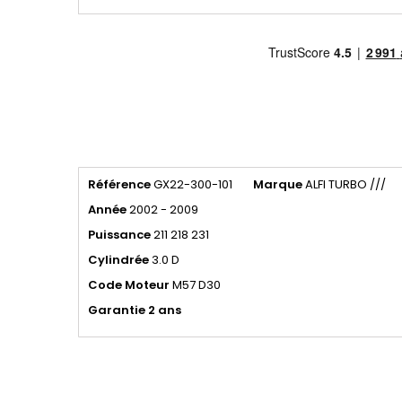
Référence
GX22-300-101
Marque
ALFI TURBO ///
Année
2002 - 2009
Puissance
211 218 231
Cylindrée
3.0 D
Code Moteur
M57 D30
Garantie 2 ans