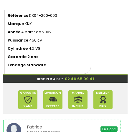
Référence
KX04-200-003
Marque
KKK
Année
A partir de 2002 -
Puissance
450 cv
Cylindrée
4.2 V8
Garantie 2 ans
Echange standard
02 46 65 09 41
BESOIN D'AIDE ?
GARANTIE
LIVRAISON
MANUEL
MEILLEUR
2 ANS
EXPRESS
INCLUS
PRIX
Fabrice
En Ligne