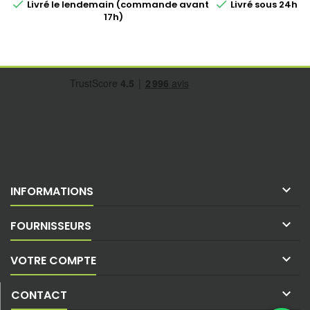


Livré le lendemain (commande avant
Livré sous 24h 
17h)

INFORMATIONS

FOURNISSEURS

VOTRE COMPTE

CONTACT