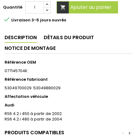
Ajouter au panier
Quantité


Livraison 3-5 jours ouvrés
DESCRIPTION
DÉTAILS DU PRODUIT
NOTICE DE MONTAGE
Référence OEM
077145704K
Référence fabricant
53049700029 53049880029
Affectation véhicule
Audi
RS6 4.2 i 450 à partir de 2002
RS6 4.2 i 480 à partir de 2004
PRODUITS COMPATIBLES
<
>