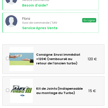
Service commercial
Besoin d'aide?
Flora
En Ligne
Suivi de commande / SAV
Service Apres Vente
Consigne: Envoi immédiat
120 €
+120€ (remboursé au
retour de l'ancien turbo)
Kit de Joints (Indispensable
15 €
au montage du Turbo)