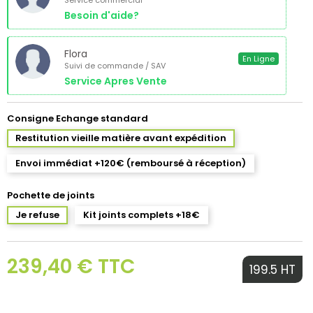
Service commercial
Besoin d'aide?
Flora
En Ligne
Suivi de commande / SAV
Service Apres Vente
Consigne Echange standard
Restitution vieille matière avant expédition
Envoi immédiat +120€ (remboursé à réception)
Pochette de joints
Je refuse
Kit joints complets +18€
239,40 € TTC
199.5 HT