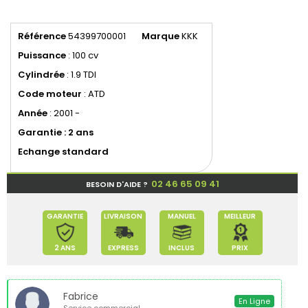
Référence
54399700001
Marque
KKK
Puissance
: 100 cv
Cylindrée
: 1.9 TDI
Code
moteur
: ATD
Année
: 2001 -
Garantie : 2 ans
Echange standard
02 46 65 09 41
BESOIN D'AIDE ?
GARANTIE
LIVRAISON
MANUEL
MEILLEUR
2 ANS
EXPRESS
INCLUS
PRIX
Fabrice
En Ligne