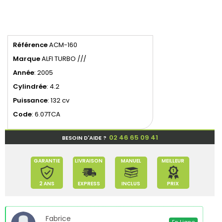
Référence
ACM-160
Marque
ALFI TURBO ///
Année
: 2005
Cylindrée
: 4.2
Puissance
: 132 cv
Code
: 6.07TCA
02 46 65 09 41
BESOIN D'AIDE ?
GARANTIE
LIVRAISON
MANUEL
MEILLEUR
2 ANS
EXPRESS
INCLUS
PRIX
Fabrice