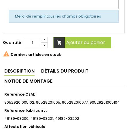
Merci de remplir tous les champs obligatoires
Ajouter au panier
Quantité


Derniers articles en stock
DESCRIPTION
DÉTAILS DU PRODUIT
NOTICE DE MONTAGE
Référence OEM:
90529201005102, 90529201005, 905292010077, 90529201005104
Référence fabricant :
49189-03200, 49189-03201, 49189-03202
Affectation véhicule