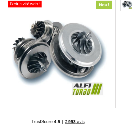
Exclusivité web !
Neuf