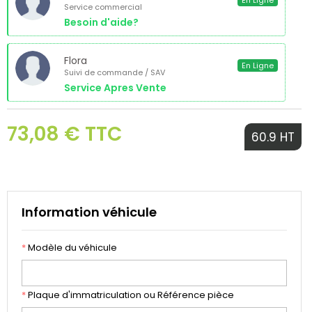
En Ligne
Service commercial
Besoin d'aide?
Flora
En Ligne
Suivi de commande / SAV
Service Apres Vente
73,08 € TTC
60.9 HT
Information véhicule
*
Modèle du véhicule
*
Plaque d'immatriculation ou Référence pièce