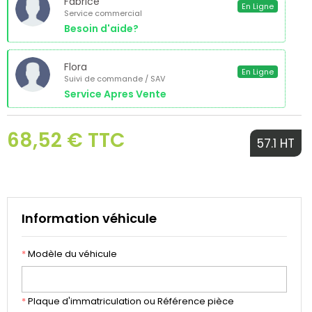
Fabrice
En Ligne
Service commercial
Besoin d'aide?
Flora
En Ligne
Suivi de commande / SAV
Service Apres Vente
68,52 € TTC
57.1 HT
Information véhicule
*
Modèle du véhicule
*
Plaque d'immatriculation ou Référence pièce