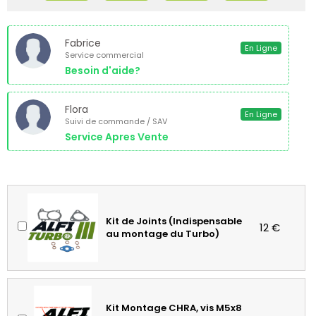
Fabrice
En Ligne
Service commercial
Besoin d'aide?
Flora
En Ligne
Suivi de commande / SAV
Service Apres Vente
Kit de Joints (Indispensable
12 €
au montage du Turbo)
Kit Montage CHRA, vis M5x8