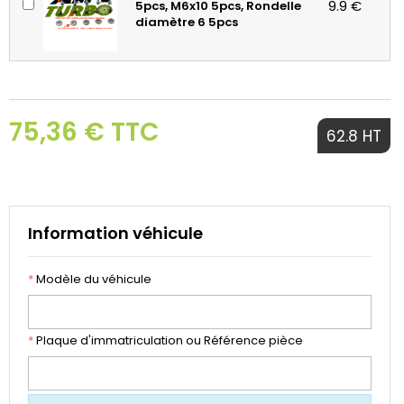
9.9 €
5pcs, M6x10 5pcs, Rondelle
diamètre 6 5pcs
75,36 € TTC
62.8 HT
Information véhicule
*
Modèle du véhicule
*
Plaque d'immatriculation ou Référence pièce