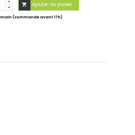
Ajouter au panier

ndemain (commande avant 17h)