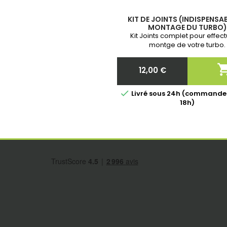
KIT DE JOINTS (INDISPENSA
MONTAGE DU TURBO)
Kit Joints complet pour effect
montge de votre turbo.
12,00 €
Prix

Livré sous 24h (commande
18h)