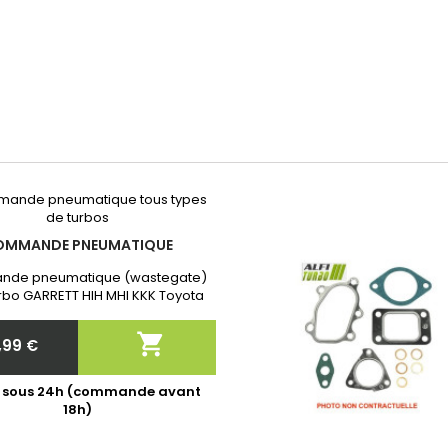
OMMANDE PNEUMATIQUE
de pneumatique (wastegate)
rbo GARRETT HIH MHI KKK Toyota
Garantie 2 ans. Après commande
quer nous la référence exacte

,99 €
de votre turbo!
Prix
é sous 24h (commande avant
18h)